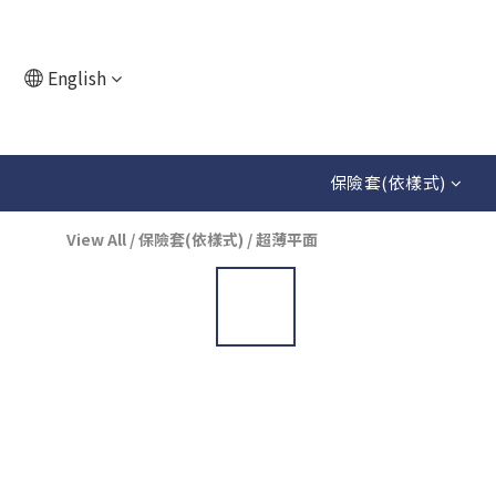
English
保險套(依樣式)
View All
/
保險套(依樣式)
/
超薄平面