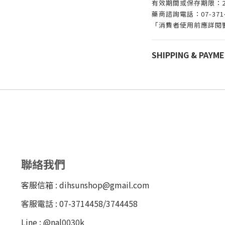
有效期間或保存期限：203
藥商諮詢電話：07-37144
「消費者使用前應詳閱
SHIPPING & PAYM
聯絡我們
客服信箱 : dihsunshop@gmail.com
客服電話 : 07-3714458/3744458
Line : @nal0030k