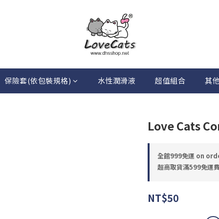
保險套(依包裝規格)
水性潤滑液
超值組合
其
Love Cats Co
全館999免運 on ord
超商取貨滿599免運費 o
NT$50