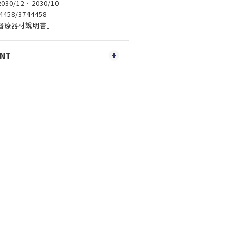
0/12、2030/10
58/3744458
醫療器材說明書」
ENT