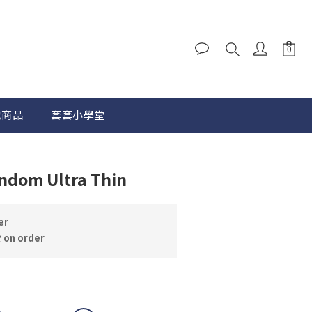
他商品
套套小學堂
BUY NOW
ndom Ultra Thin
er
n order