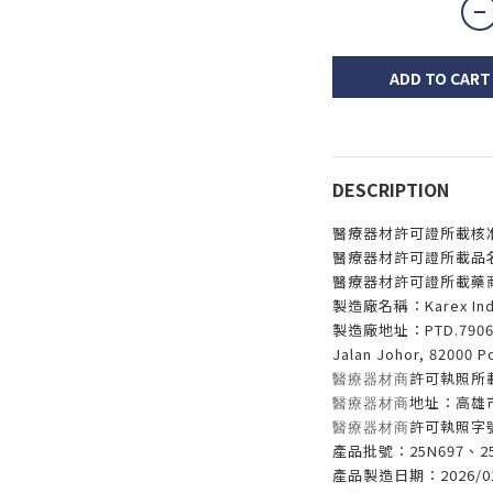
ADD TO CART
DESCRIPTION
醫療器材許可證所載核准
醫療器材許可證所載品
醫療器材許可證所載藥
製造廠名稱：Karex Indus
製造廠地址：PTD.7906&790
Jalan Johor, 82000 P
許可執照所
醫療器材商
地址：高雄
醫療器材商
許可執照字號
醫療器材商
產品批號：25N697、25
產品製造日期：2026/01