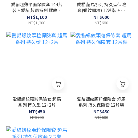
愛貓超薄平面保險套 144片
愛貓 超馬系列 持久型保險
裝 + 愛貓 超馬系列 螺紋顆
套(螺紋顆粒) 12片裝 + 潤
粒保險套(持久型) 12片裝
水性潤滑液 100ml
NT$1,100
NT$600
特惠組
NT$1,200
NT$680
愛貓螺紋顆粒保險套 超馬
愛貓螺紋顆粒保險套 超馬
系列 持久型 12+2片
系列 持久保險套 12片裝
NT$450
NT$450
NT$700
NT$600