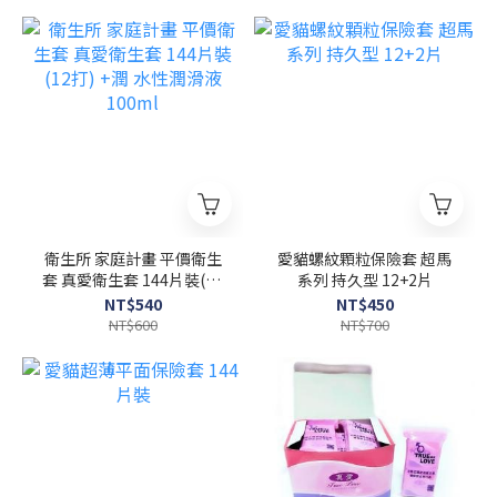
衛生所 家庭計畫 平價衛生
愛貓螺紋顆粒保險套 超馬
套 真愛衛生套 144片裝(12
系列 持久型 12+2片
打) +潤 水性潤滑液 100ml
NT$540
NT$450
NT$600
NT$700