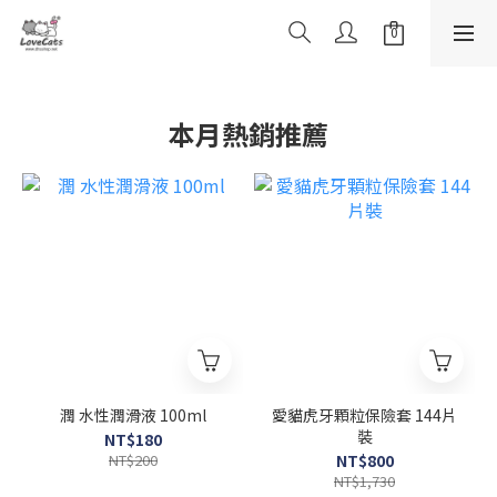
本月熱銷推薦
潤 水性潤滑液 100ml
愛貓虎牙顆粒保險套 144片
裝
NT$180
NT$200
NT$800
NT$1,730