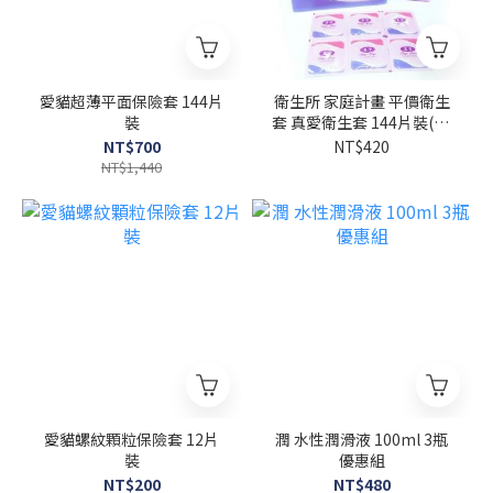
愛貓超薄平面保險套 144片
衛生所 家庭計畫 平價衛生
裝
套 真愛衛生套 144片裝(12
打)
NT$700
NT$420
NT$1,440
愛貓螺紋顆粒保險套 12片
潤 水性潤滑液 100ml 3瓶
裝
優惠組
NT$200
NT$480