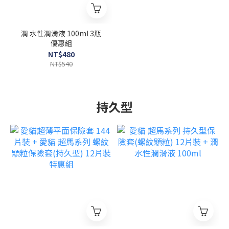
潤 水性潤滑液 100ml 3瓶
優惠組
NT$480
NT$540
持久型