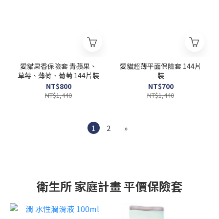
愛貓果香保險套 青蘋果、
愛貓超薄平面保險套 144片
草莓、薄荷、葡萄 144片裝
裝
NT$800
NT$700
NT$1,440
NT$1,440
1
2
»
衛生所 家庭計畫 平價保險套