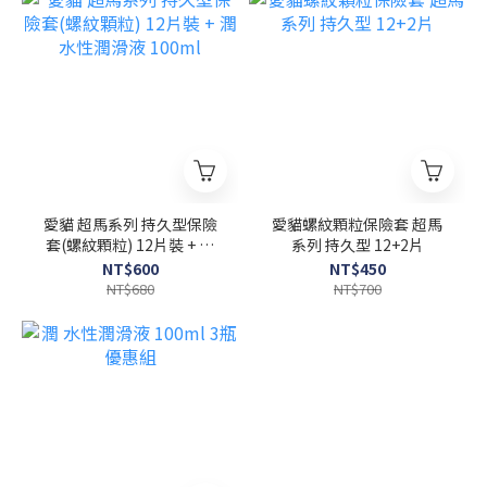
愛貓 超馬系列 持久型保險
愛貓螺紋顆粒保險套 超馬
套(螺紋顆粒) 12片裝 + 潤
系列 持久型 12+2片
水性潤滑液 100ml
NT$600
NT$450
NT$680
NT$700