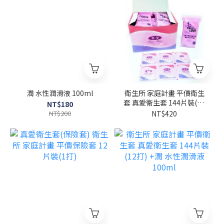
潤 水性潤滑液 100ml
衛生所 家庭計畫 平價衛生
套 真愛衛生套 144片裝(12
NT$180
打)
NT$200
NT$420