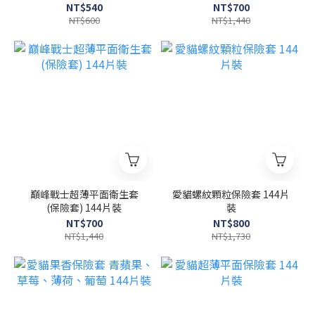
打) +潤 水性潤滑液 100ml
NT$540
NT$700
NT$600
NT$1,440
巔峰戰士超薄平面衛生套
愛貓螺紋顆粒保險套 144片
(保險套) 144片裝
裝
NT$700
NT$800
NT$1,440
NT$1,730