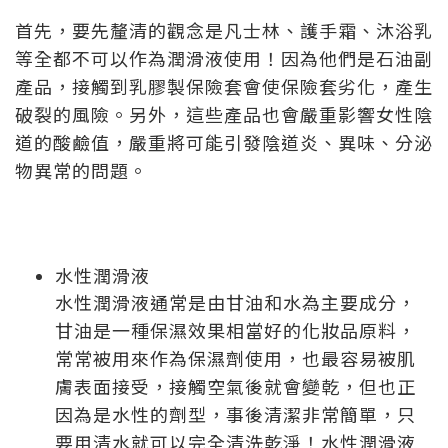
首先，要先釐清的觀念是凡士林、護手霜、沐浴乳
等全都不可以作為潤滑液使用！因為他們是石油副
產品，接觸到乳膠製保險套會使保險套劣化，產生
破裂的風險。另外，這些產品也會嚴重影響女性陰
道的酸鹼值，嚴重將可能引發陰道炎、異味、分泌
物異常的問題。
水性潤滑液
水性潤滑液通常是由甘油和水為主要成分，
甘油是一種保濕效果相當好的化妝品原料，
常常被用來作為保濕劑使用，也最容易被肌
膚表面接受，接觸空氣後就會變乾，但也正
因為是水性的劑型，事後清潔非常簡單，只
要用清水就可以完全清洗乾淨！水性潤滑液