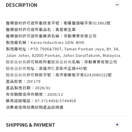
DESCRIPTION
醫療器材許可證所載核准字號：衛署醫器輸字第013802號
醫療器材許可證所載品名：真愛衛生套
醫療器材許可證所載藥商名稱：帝勳實業有限公司
製造廠名稱：Karex Industries SDN. BHD.
製造廠地址：PTD.7906&7907, Taman Pontian Jaya, Bt. 34,
Jalan Johor, 82000 Pontian, Johor DarulTakzim, Malaysia.
許可執照所載
名稱：帝勳實業有限公司
醫療器材商
醫療器材商
地址：高雄市仁武區中正路445號
醫療器材商
許可執照字號：高市衛藥販字第6242080222號
醫療器材商
產品批號：25F179
產品製造日期：2026/01
有效期間或保存期限：2030/12
藥商諮詢電話：07-3714458/3744458
消費者使用前應詳閱產品說明書
SHIPPING & PAYMENT