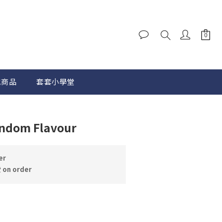
他商品
套套小學堂
BUY NOW
ondom Flavour
er
n order