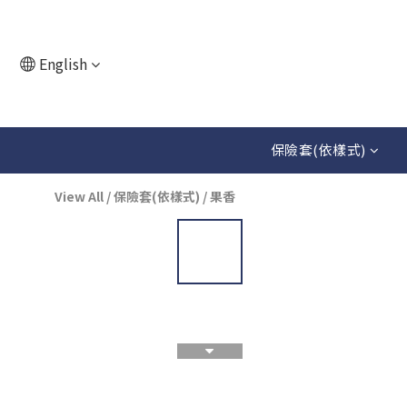
English
保險套(依樣式)
View All
/
保險套(依樣式)
/
果香