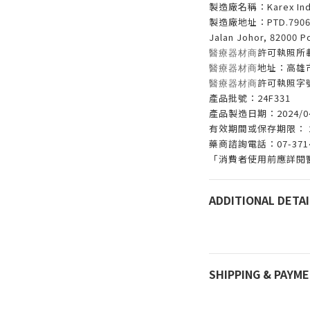
製造廠名稱：Karex Indus
製造廠地址：PTD.7906&790
Jalan Johor, 82000 P
許可執照所
醫療器材商
地址：高雄
醫療器材商
許可執照字號
醫療器材商
產品批號：24F331
產品製造日期：2024/0
有效期間或保存期限： 20
藥商諮詢電話：07-37144
「消費者使用前應詳閱
ADDITIONAL DETAI
SHIPPING & PAYM