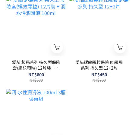
愛貓 超馬系列 持久型保險
愛貓螺紋顆粒保險套 超馬
套(螺紋顆粒) 12片裝 + 潤
系列 持久型 12+2片
水性潤滑液 100ml
NT$600
NT$450
NT$680
NT$700