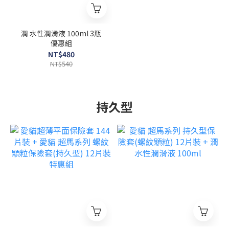
潤 水性潤滑液 100ml 3瓶
優惠組
NT$480
NT$540
持久型