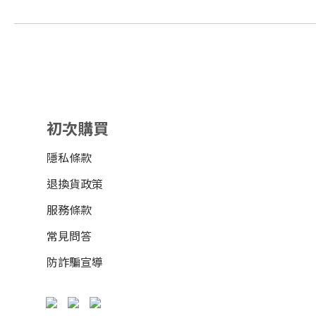
初次購買
隱私條款
退換貨政策
服務條款
常見問答
防詐騙宣導