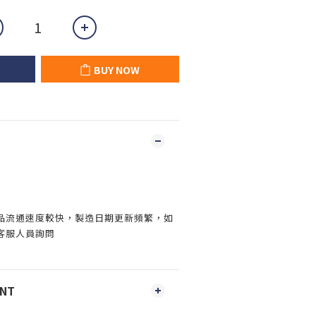
BUY NOW
品流通速度較快，製造日期更新頻繁，如
客服人員詢問
ENT