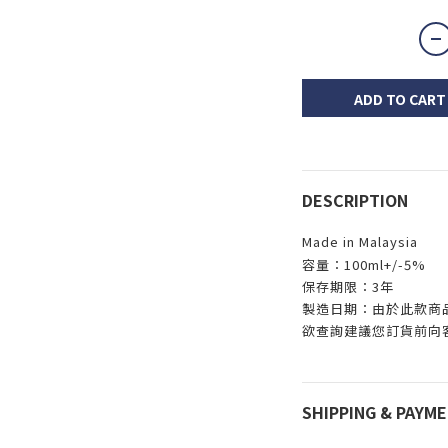
ADD TO CART
DESCRIPTION
Made in Malaysia
容量：100ml+/-5%
保存期限：3年
製造日期：由於此款商
欲查詢建議您訂貨前向
SHIPPING & PAYM