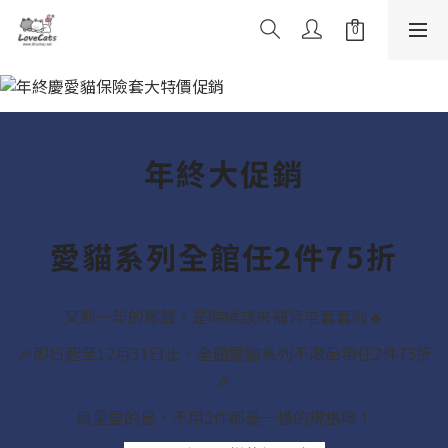
年終大促銷
愛貓系列全館任2件75折
又到一年的尾聲，是時候該來補貨屯套套啦🔥
🎉即日起至12月31日止，全館愛貓系列不限品項任2件75折
🎉
最重要的是，不用2件都是一樣的規格噢！