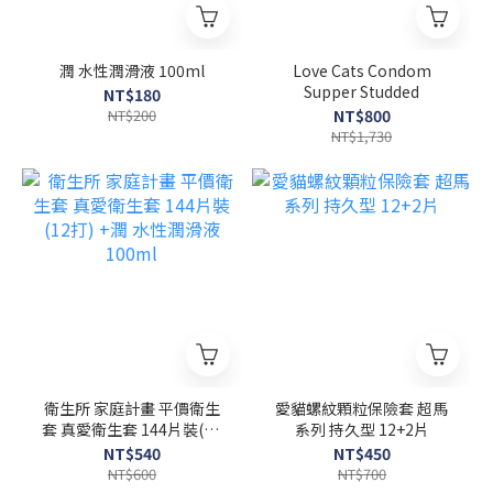
潤 水性潤滑液 100ml
Love Cats Condom
Supper Studded
NT$180
NT$200
NT$800
NT$1,730
衛生所 家庭計畫 平價衛生
愛貓螺紋顆粒保險套 超馬
套 真愛衛生套 144片裝(12
系列 持久型 12+2片
打) +潤 水性潤滑液 100ml
NT$540
NT$450
NT$600
NT$700