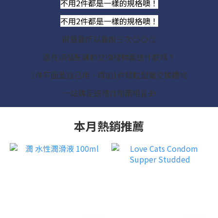
不用2件都是一樣的規格噢！
不用2件都是一樣的規格噢！
很重要所以要說三次😏😏😏
還在煩惱聖誕節交換禮物要送什麼嗎？
1件平面型自己用，再加1件顆粒型當交換禮物
一站購足送禮自用兩相宜🎁
本月熱銷推薦