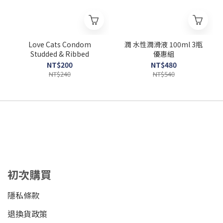
Love Cats Condom
潤 水性潤滑液 100ml 3瓶
Studded & Ribbed
優惠組
NT$200
NT$480
NT$240
NT$540
初次購買
隱私條款
退換貨政策