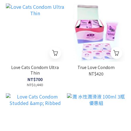
Love Cats Condom Ultra
True Love Condom
Thin
NT$420
NT$700
NT$1,440