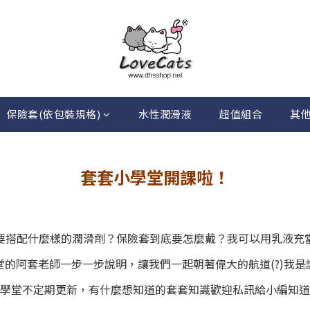
保險套(依包裝規格)
水性潤滑液
超值組合
其
套套小學堂開課啦！
要搭配什麼樣的潤滑劑？保險套到底要怎麼戴？我可以用乳液充
堂的阿套老師一步一步說明，讓我們一起朝著偉大的航道(?)我是
小學堂不定期更新，有什麼想知道的套套知識歡迎私訊給小編知道