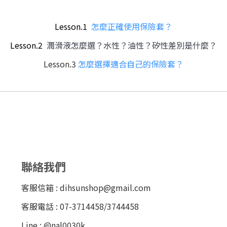
Lesson.1
怎麼正確使用保險套？
Lesson.2
潤滑液怎麼選？水性？油性？矽性差別是什麼？
Lesson.3
怎麼選擇適合自己的保險套？
聯絡我們
客服信箱 : dihsunshop@gmail.com
客服電話 : 07-3714458/3744458
Line : @nal0030k